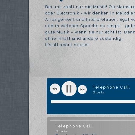
Bei uns zählt nur die Musik! Ob Mainst
oder Electronik - wir denken in Melodien
Arrangement und Interpretation. Egal 
und in welcher Sprache du singst - gute
gute Musik – wenn sie nur echt ist. De
ohne Inhalt sind andere zuständig.
It’s all about music!
Telephone Call
Gloria
Telephone Call
Gloria